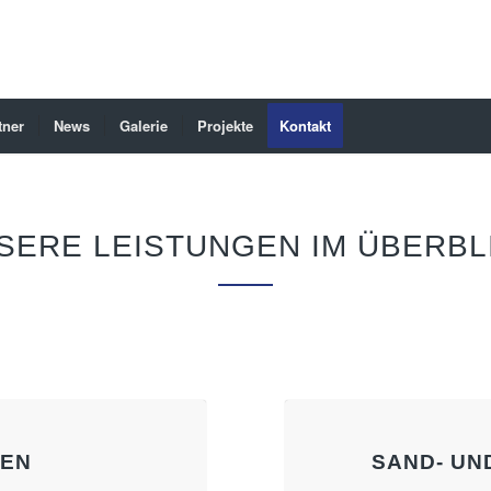
tner
News
Galerie
Projekte
Kontakt
SERE LEISTUNGEN IM ÜBERBL
LEN
SAND- U