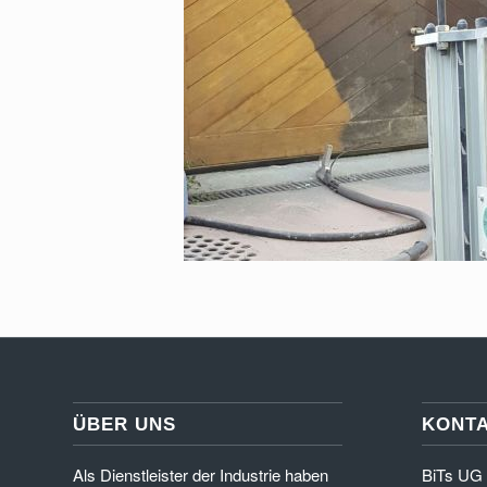
ÜBER UNS
KONT
Als Dienstleister der Industrie haben
BiTs UG 