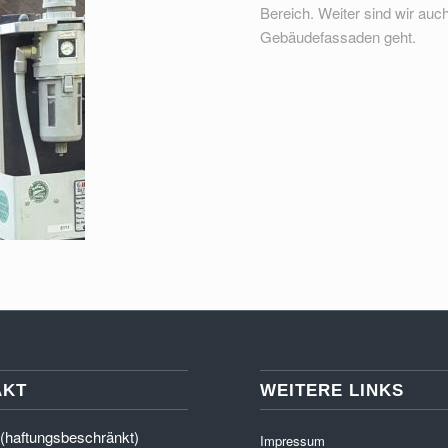
Bereich. Weiter sind wir au
Gebäudefassaden geht.
AKT
WEITERE LINKS
(haftungsbeschränkt)
Impressum