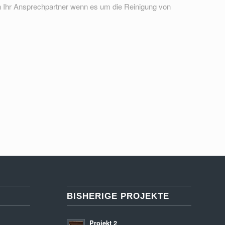
ch Ihr Ansprechpartner wenn es um die Reinigung von
BISHERIGE PROJEKTE
Projekt 2