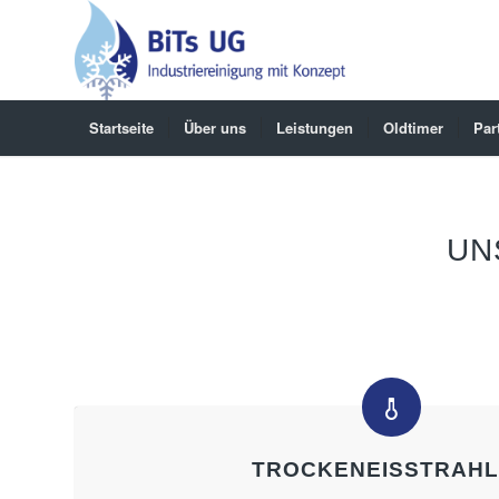
Startseite
Über uns
Leistungen
Oldtimer
Par
UN
TROCKENEISSTRAH