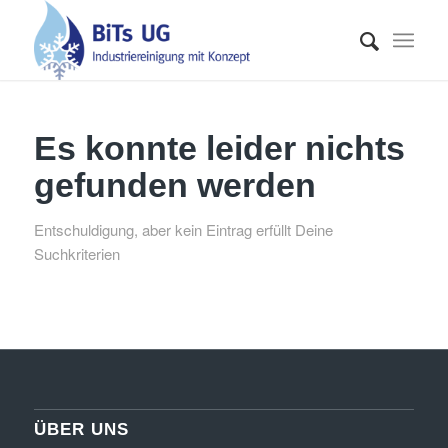
Es konnte leider nichts
gefunden werden
Entschuldigung, aber kein Eintrag erfüllt Deine
Suchkriterien
ÜBER UNS