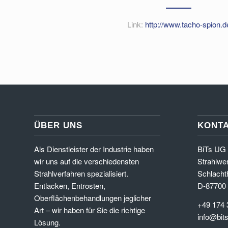
Link:
http://www.tacho-spion.d
ÜBER UNS
KONT
Als Dienstleister der Industrie haben
BiTs UG 
wir uns auf die verschiedensten
Strahlw
Strahlverfahren spezialisiert.
Schlacht
Entlacken, Entrosten,
D-87700
Oberflächenbehandlungen jeglicher
+49 174 
Art – wir haben für Sie die richtige
info@bit
Lösung.