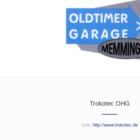
Trokotec OHG
Link:
http://www.trokotec.de