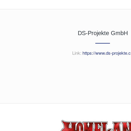
DS-Projekte GmbH
Link:
https://www.ds-projekte.