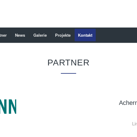
tner
News
Galerie
Projekte
Kontakt
PARTNER
Acher
Li