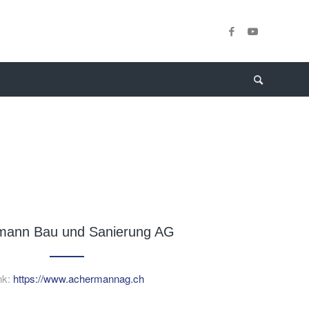
mann Bau und Sanierung AG
nk:
https://www.achermannag.ch