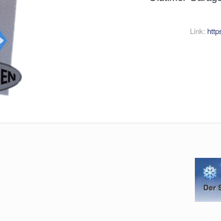
Link:
http