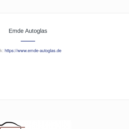
Emde Autoglas
nk:
https://www.emde-autoglas.de